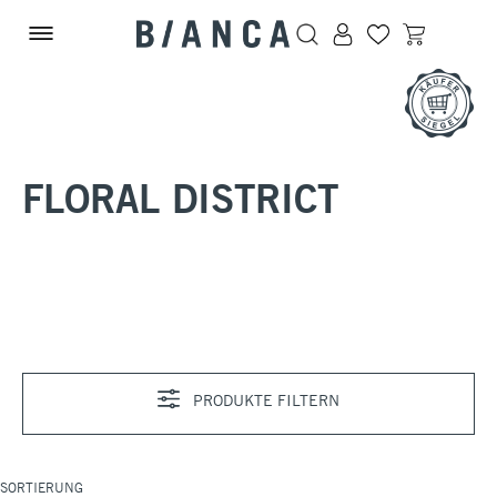
Zum Hauptinhalt springen
FLORAL DISTRICT
PRODUKTE FILTERN
SORTIERUNG