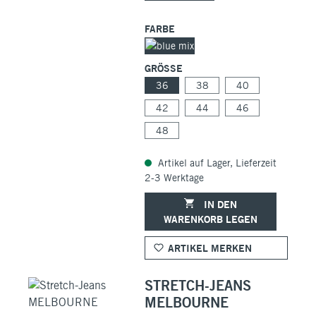
FARBE
GRÖSSE
36
38
40
42
44
46
48
Artikel auf Lager, Lieferzeit
2-3 Werktage
IN DEN
WARENKORB LEGEN
ARTIKEL MERKEN
STRETCH-JEANS
MELBOURNE