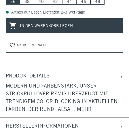
36
38
40
42
44
46
48
Artikel auf Lager, Lieferzeit 2-3 Werktage
IN DEN WARENKORB LEGEN
ARTIKEL MERKEN
PRODUKTDETAILS
MODERN UND FARBENSTARK, UNSER
STRICKPULLOVER REMIS ÜBERZEUGT MIT
TRENDIGEM COLOR-BLOCKING IN AKTUELLEN
FARBEN. DER RUNDHALSA…
MEHR
HERSTELLERINFORMATIONEN