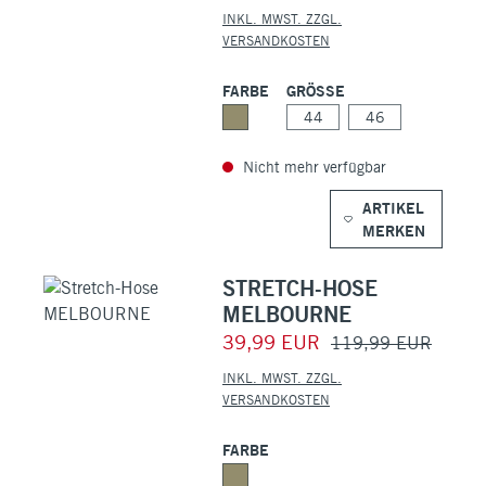
INKL. MWST. ZZGL.
VERSANDKOSTEN
FARBE
GRÖSSE
44
46
Nicht mehr verfügbar
ARTIKEL
MERKEN
STRETCH-HOSE
MELBOURNE
39,99 EUR
119,99 EUR
INKL. MWST. ZZGL.
VERSANDKOSTEN
FARBE