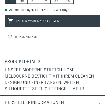
36
38
40
42
44
46
Artikel auf Lager, Lieferzeit 2-3 Werktage
IN DEN WARENKORB LEGEN
ARTIKEL MERKEN
PRODUKTDETAILS
UNSERE MODERNE STRETCH-HOSE
MELBOURNE BESTICHT MIT IHREM CLEANEN
DESIGN UND EINER LANGEN, WEITEN
SILHOUETTE. SEITLICHE EINGR…
MEHR
HERSTELLERINFORMATIONEN