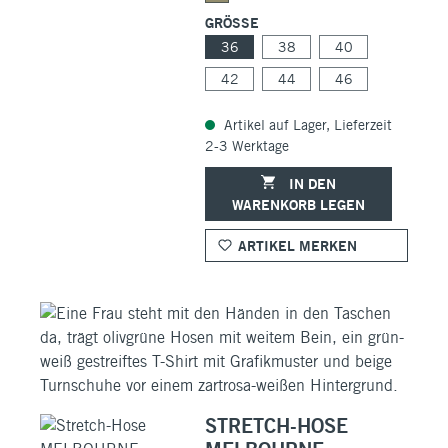
GRÖSSE
36
38
40
42
44
46
Artikel auf Lager, Lieferzeit
2-3 Werktage
IN DEN
WARENKORB LEGEN
ARTIKEL MERKEN
STRETCH-HOSE