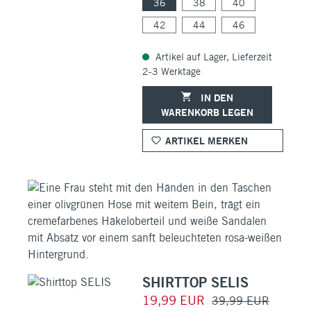
36
38
40
42
44
46
Artikel auf Lager, Lieferzeit
2-3 Werktage
IN DEN
WARENKORB LEGEN
ARTIKEL MERKEN
SHIRTTOP SELIS
19,99 EUR
39,99 EUR