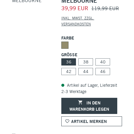
MELBOURNE
39,99 EUR
119,99 EUR
INKL. MWST. ZZGL.
VERSANDKOSTEN
FARBE
GRÖSSE
36
38
40
42
44
46
Artikel auf Lager, Lieferzeit
2-3 Werktage
IN DEN
WARENKORB LEGEN
ARTIKEL MERKEN