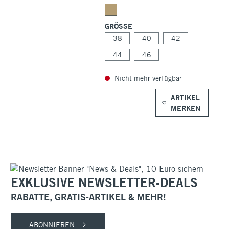
GRÖSSE
38
40
42
44
46
Nicht mehr verfügbar
ARTIKEL
MERKEN
EXKLUSIVE NEWSLETTER-DEALS
RABATTE, GRATIS-ARTIKEL & MEHR!
ABONNIEREN