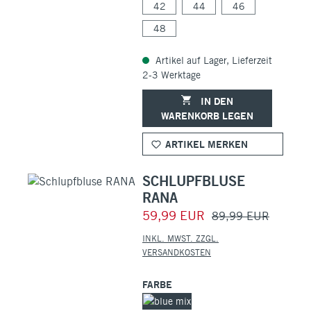
42
44
46
48
Artikel auf Lager, Lieferzeit
2-3 Werktage
IN DEN
WARENKORB LEGEN
ARTIKEL MERKEN
SCHLUPFBLUSE
RANA
59,99 EUR
89,99 EUR
INKL. MWST. ZZGL.
VERSANDKOSTEN
FARBE