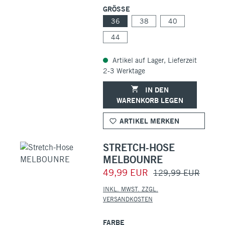
GRÖSSE
36
38
40
44
Artikel auf Lager, Lieferzeit
2-3 Werktage
IN DEN
WARENKORB LEGEN
ARTIKEL MERKEN
STRETCH-HOSE
MELBOUNRE
49,99 EUR
129,99 EUR
INKL. MWST. ZZGL.
VERSANDKOSTEN
FARBE