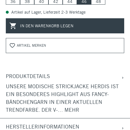
36
38
40
42
44
46
48
Artikel auf Lager, Lieferzeit 2-3 Werktage
IN DEN WARENKORB LEGEN
ARTIKEL MERKEN
PRODUKTDETAILS
UNSERE MODISCHE STRICKJACKE HERDIS IST
EIN BESONDERES HIGHLIGHT AUS FANCY-
BÄNDCHENGARN IN EINER AKTUELLEN
TRENDFARBE. DER V-…
MEHR
HERSTELLERINFORMATIONEN