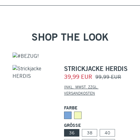
SHOP THE LOOK
STRICKJACKE HERDIS
39,99 EUR
99,99 EUR
INKL. MWST. ZZGL.
VERSANDKOSTEN
FARBE
GRÖSSE
36
38
40