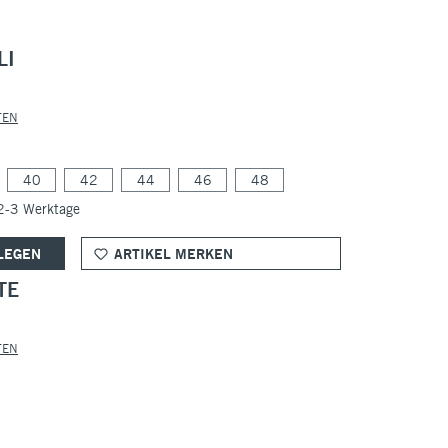
LI
TEN
40
42
44
46
48
 2-3 Werktage
LEGEN
ARTIKEL MERKEN
TE
TEN