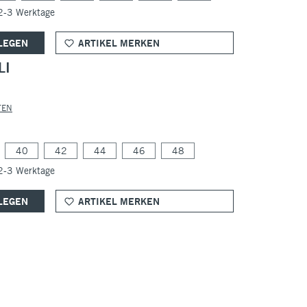
 2-3 Werktage
LEGEN
ARTIKEL MERKEN
LI
TEN
40
42
44
46
48
 2-3 Werktage
LEGEN
ARTIKEL MERKEN