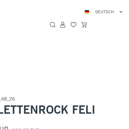
_48_26
LETTENROCK FELI