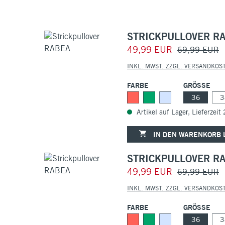
STRICKPULLOVER R
49,99 EUR
69,99 EUR
INKL. MWST. ZZGL. VERSANDKOS
FARBE
GRÖSSE
36
3
Artikel auf Lager, Lieferzeit
IN DEN WARENKORB 
STRICKPULLOVER R
49,99 EUR
69,99 EUR
INKL. MWST. ZZGL. VERSANDKOS
FARBE
GRÖSSE
36
3