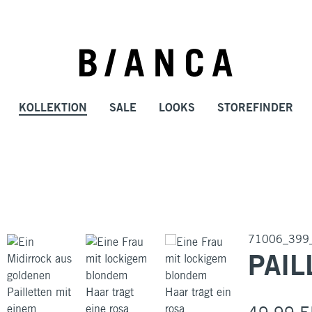
KOLLEKTION
SALE
LOOKS
STOREFINDER
71006_399
PAIL