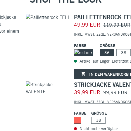
PAILLETTENROCK FE
49,99 EUR
119,99 EUR
INKL. MWST. ZZGL. VERSANDKOS
FARBE
GRÖSSE
36
38
Artikel auf Lager, Lieferzeit
IN DEN WARENKORB 
STRICKJACKE VALEN
39,99 EUR
99,99 EUR
INKL. MWST. ZZGL. VERSANDKOS
FARBE
GRÖSSE
38
Nicht mehr verfügbar