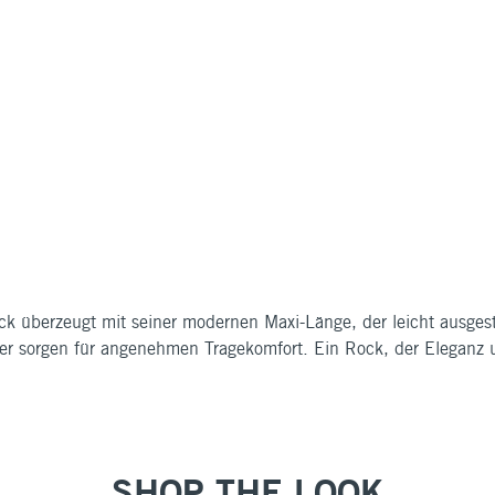
enrock überzeugt mit seiner modernen Maxi-Länge, der leicht au
ter sorgen für angenehmen Tragekomfort. Ein Rock, der Eleganz u
SHOP THE LOOK