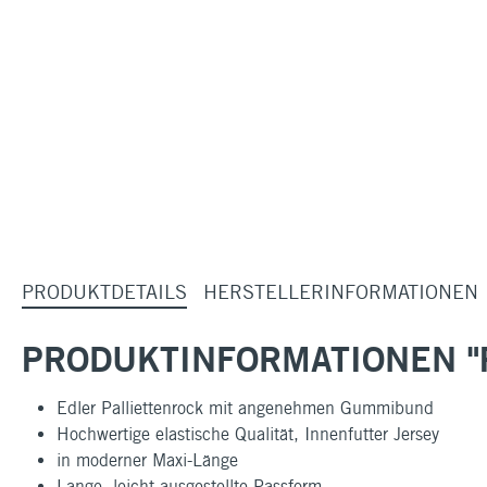
PRODUKTDETAILS
HERSTELLERINFORMATIONEN
PRODUKTINFORMATIONEN "P
Edler Palliettenrock mit angenehmen Gummibund
Hochwertige elastische Qualität, Innenfutter Jersey
in moderner Maxi-Länge
Lange, leicht ausgestellte Passform