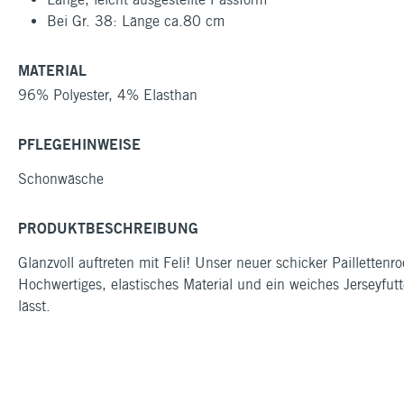
Bei Gr. 38: Länge ca.80 cm
MATERIAL
96% Polyester, 4% Elasthan
PFLEGEHINWEISE
Schonwäsche
PRODUKTBESCHREIBUNG
Glanzvoll auftreten mit Feli! Unser neuer schicker Paillett
Hochwertiges, elastisches Material und ein weiches Jerseyfut
lässt.