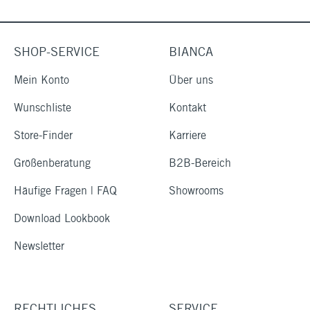
SHOP-SERVICE
BIANCA
Mein Konto
Über uns
Wunschliste
Kontakt
Store-Finder
Karriere
Größenberatung
B2B-Bereich
Häufige Fragen | FAQ
Showrooms
Download Lookbook
Newsletter
RECHTLICHES
SERVICE