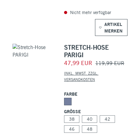
Nicht mehr verfügbar
ARTIKEL
MERKEN
STRETCH-HOSE
PARIGI
47,99 EUR
119,99 EUR
INKL. MWST. ZZGL.
VERSANDKOSTEN
FARBE
GRÖSSE
38
40
42
46
48