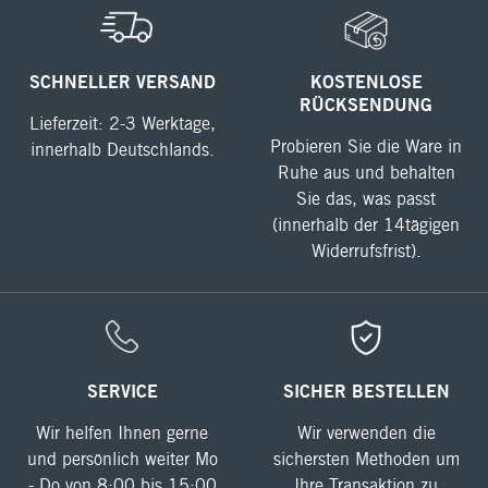
SCHNELLER VERSAND
KOSTENLOSE
RÜCKSENDUNG
Lieferzeit: 2-3 Werktage,
Probieren Sie die Ware in
innerhalb Deutschlands.
Ruhe aus und behalten
Sie das, was passt
(innerhalb der 14tägigen
Widerrufsfrist).
SERVICE
SICHER BESTELLEN
Wir helfen Ihnen gerne
Wir verwenden die
und persönlich weiter Mo
sichersten Methoden um
- Do von 8:00 bis 15:00
Ihre Transaktion zu