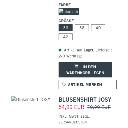
FARBE
GRÖSSE
36
38
40
42
Artikel auf Lager, Lieferzeit
2-3 Werktage
IN DEN
WARENKORB LEGEN
ARTIKEL MERKEN
BLUSENSHIRT JOSY
54,99 EUR
79,99 EUR
INKL. MWST. ZZGL.
VERSANDKOSTEN